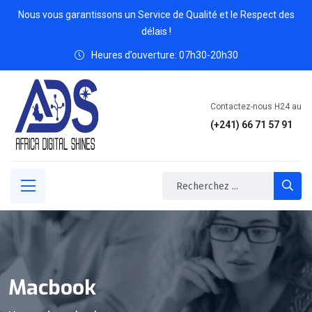
Nous vous garantissons un Service de Qualité et le Respect des
délais !
Heures d’ouverture: 07h30-20h30
Contactez-nous H24 au
(+241)
66 71 57 91
Macbook