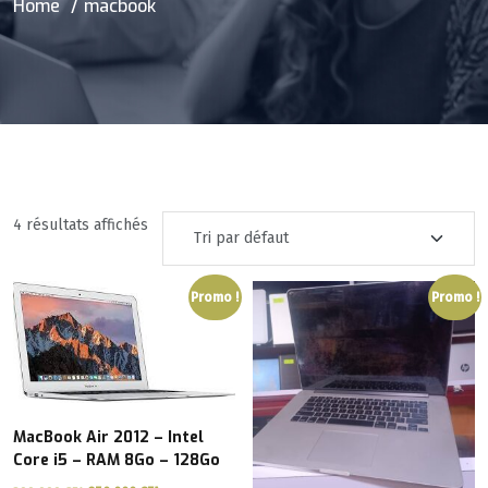
Home
macbook
4 résultats affichés
Promo !
Promo !
MacBook Air 2012 – Intel
Core i5 – RAM 8Go – 128Go