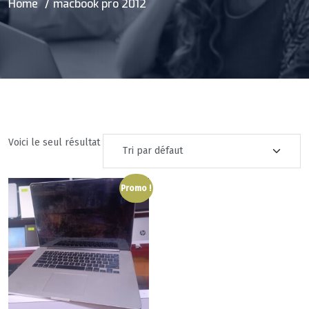
Home
macbook pro 2012
Voici le seul résultat
Promo !