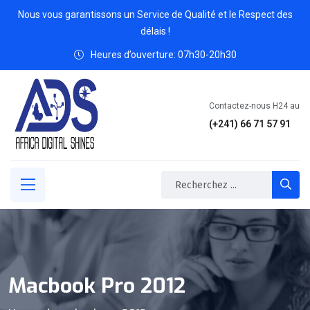
Nous vous garantissons un Service de Qualité et le Respect des
délais !
Heures d’ouverture: 07h30-20h30
Contactez-nous H24 au
(+241)
66 71 57 91
Macbook Pro 2012