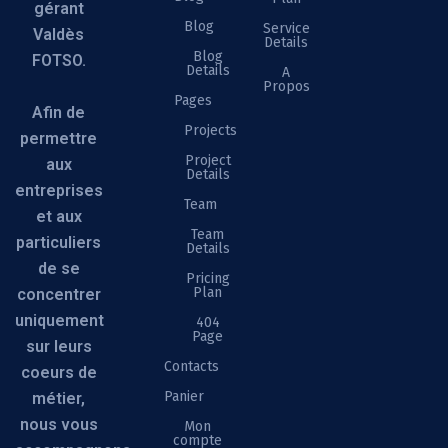
gérant
Blog
Service
Valdès
Details
Blog
FOTSO.
Details
A
Propos
Pages
Afin de
Projects
permettre
Project
aux
Details
entreprises
Team
et aux
Team
particuliers
Details
de se
Pricing
Plan
concentrer
uniquement
404
Page
sur leurs
Contacts
coeurs de
Panier
métier,
nous vous
Mon
compte