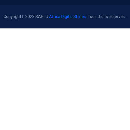
Copyright
2023 SARLU
Africa Digital Shines
. Tous droits réservés .