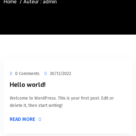
Home
Auteur : admin
0 Comments
30/12/2022
Hello world!
Welcome to WordPress. This is your first post. Edit or
delete it, then start writing!
READ MORE