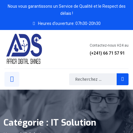
Nous vous garantissons un Service de Qualité et le Respect des
délais !
Heures d’ouverture: 07h30-20h30
Contactez-nous H24 au
(+241)
66 71 57 91
Catégorie :
IT Solution