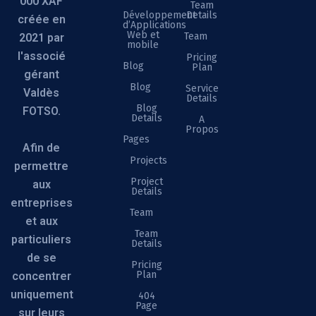
000 XAF
Team
Développement
Details
créée en
d’Applications
Web et
Team
2021 par
mobile
l'associé
Pricing
Blog
Plan
gérant
Blog
Service
Valdès
Details
Blog
FOTSO.
Details
A
Propos
Pages
Afin de
Projects
permettre
Project
aux
Details
entreprises
Team
et aux
Team
particuliers
Details
de se
Pricing
Plan
concentrer
uniquement
404
Page
sur leurs