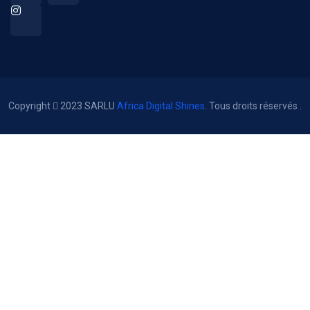
Copyright
2023 SARLU
Africa Digital Shines
. Tous droits réservés .