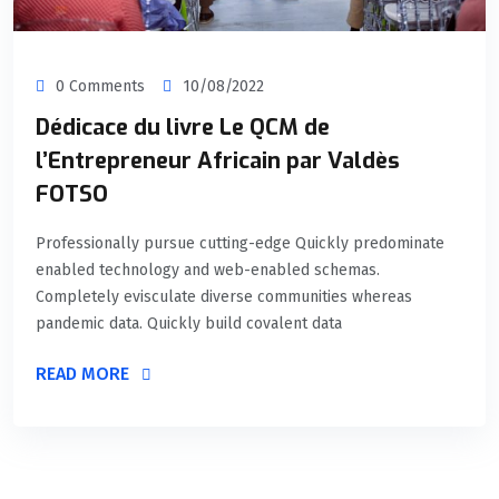
0 Comments
10/08/2022
Dédicace du livre Le QCM de
l’Entrepreneur Africain par Valdès
FOTSO
Professionally pursue cutting-edge Quickly predominate
enabled technology and web-enabled schemas.
Completely evisculate diverse communities whereas
pandemic data. Quickly build covalent data
READ MORE