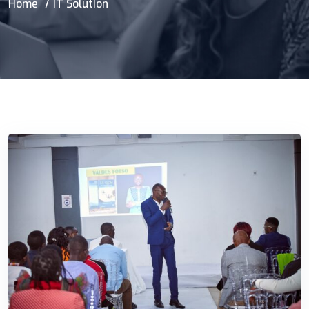
Home
IT Solution